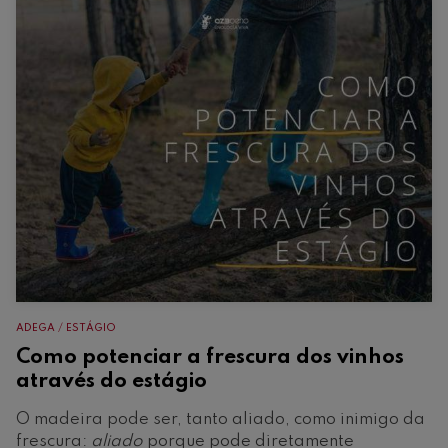
ADEGA
ESTÁGIO
Como potenciar a frescura dos vinhos
através do estágio
O madeira pode ser, tanto aliado, como inimigo da
frescura:
aliado
porque pode diretamente