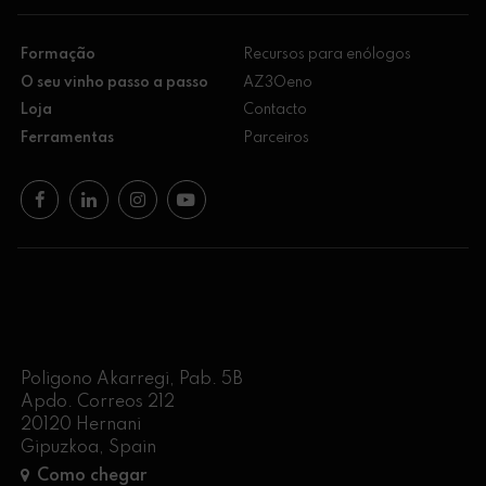
Formação
Recursos para enólogos
O seu vinho passo a passo
AZ3Oeno
Loja
Contacto
Ferramentas
Parceiros
Poligono Akarregi, Pab. 5B
Apdo. Correos 212
20120 Hernani
Gipuzkoa, Spain
Como chegar