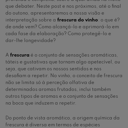
que debater. Neste post e nos próximos, até o final
do outono, apresentaremos a nossa visão e
interpretação sobre a
frescura do vinho
: o que é?
de onde vem? Como alcançá-lo e aprimorá-lo em
cada fase da elaboração? Como protegê-lo e
dar-lhe longevidade?
A
frescura
é o conjunto de sensações aromáticas,
táteis e gustativas que tornam algo apetecível, ou
seja, que cativam os nossos sentidos e nos
desafiam a repetir. No vinho, o conceito de frescura
não se limita só à perceção olfativa de
determinados aromas frutados, inclui também
outros tipos de aromas e o conjunto de sensações
na boca que induzem a repetir.
Do ponto de vista aromático, a origem química da
frescura é diversa em termos de espécies