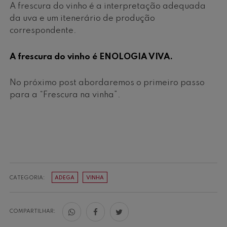
A frescura do vinho é a interpretação adequada
da uva e um itenerário de produção
correspondente.
A frescura do vinho é ENOLOGIA VIVA.
No próximo post abordaremos o primeiro passo
para a “Frescura na vinha”.
CATEGORIA:
ADEGA
VINHA
COMPARTILHAR: