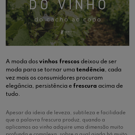
A moda dos
vinhos frescos
deixou de ser
moda para se tornar uma
tendência
, cada
vez mais os consumidores procuram
elegância, persistência e
frescura
acima de
tudo.
Apesar da ideia de leveza, subtileza e facilidade
que a palavra frescura produz, quando a
aplicamos ao vinho adquire uma dimensão muito
profunda e complexa, sobre a qual ainda há muito