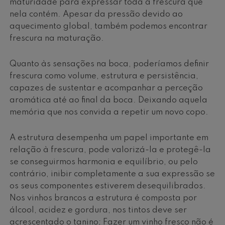
maturidade para expressar toda a frescura que
nela contém. Apesar da pressão devido ao
aquecimento global, também podemos encontrar
frescura na maturação.
Quanto às sensações na boca, poderíamos definir
frescura como volume, estrutura e persistência,
capazes de sustentar e acompanhar a perceção
aromática até ao final da boca. Deixando aquela
memória que nos convida a repetir um novo copo.
A estrutura desempenha um papel importante em
relação à frescura, pode valorizá-la e protegê-la
se conseguirmos harmonia e equilíbrio, ou pelo
contrário, inibir completamente a sua expressão se
os seus componentes estiverem desequilibrados.
Nos vinhos brancos a estrutura é composta por
álcool, acidez e gordura, nos tintos deve ser
acrescentado o tanino; Fazer um vinho fresco não é