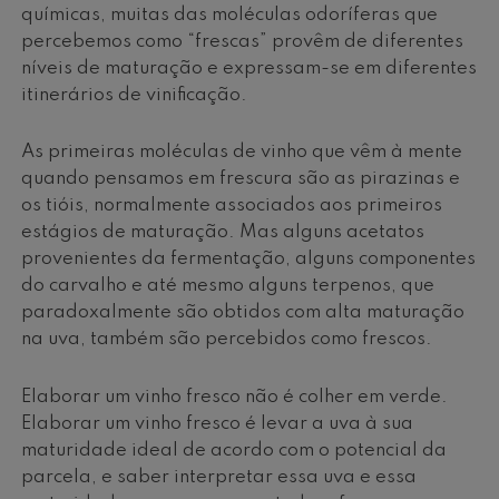
químicas, muitas das moléculas odoríferas que
percebemos como “frescas” provêm de diferentes
níveis de maturação e expressam-se em diferentes
itinerários de vinificação.
As primeiras moléculas de vinho que vêm à mente
quando pensamos em frescura são as pirazinas e
os tióis, normalmente associados aos primeiros
estágios de maturação. Mas alguns acetatos
provenientes da fermentação, alguns componentes
do carvalho e até mesmo alguns terpenos, que
paradoxalmente são obtidos com alta maturação
na uva, também são percebidos como frescos.
Elaborar um vinho fresco não é colher em verde.
Elaborar um vinho fresco é levar a uva à sua
maturidade ideal de acordo com o potencial da
parcela, e saber interpretar essa uva e essa