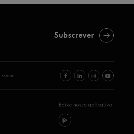
Subscrever
rceiros
Baixe nosso aplicativo: