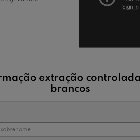
rmação extração controlada
brancos