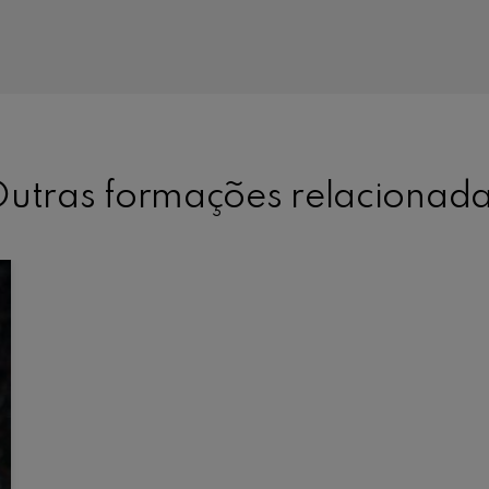
utras formações relacionad