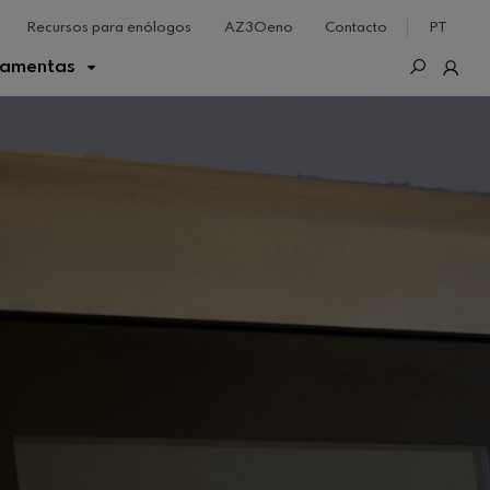
Recursos para enólogos
AZ3Oeno
Contacto
PT
ramentas