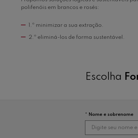
polifenóis em brancos e rosés:
1.º minimizar a sua extração.
2.º eliminá-los de forma sustentável.
Escolha
Fo
* Nome e sobrenome