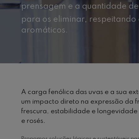
prensagem e a quantidade d
para os eliminar, respeitando
aromáticos.
A carga fenólica das uvas e a sua ext
um impacto direto na expressão da fr
frescura, estabilidade e longevidade
e rosés.
Propomos soluções lógicas e sustentáveis pa