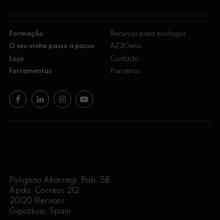
Formação
Recursos para enólogos
O seu vinho passo a passo
AZ3Oeno
Loja
Contacto
Ferramentas
Parceiros
Poligono Akarregi, Pab. 5B
Apdo. Correos 212
20120 Hernani
Gipuzkoa, Spain