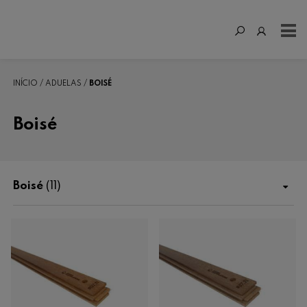
INÍCIO
ADUELAS
BOISÉ
Boisé
Boisé
(11)
Loja
Fertilização
Enológicos
Madeira