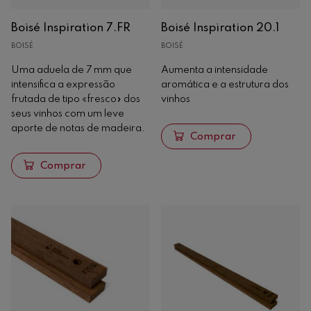
Boisé Inspiration 7.FR
Boisé Inspiration 20.1
BOISÉ
BOISÉ
Uma aduela de 7 mm que
Aumenta a intensidade
intensifica a expressão
aromática e a estrutura dos
frutada de tipo «fresco» dos
vinhos
seus vinhos com um leve
aporte de notas de madeira.
Comprar
Comprar