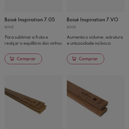
Boisé Inspiration 7.05
Boisé Inspiration 7.VO
BOISÉ
BOISÉ
Para sublimar a fruta e
Aumenta o volume, estrutura
realçar o equilíbrio dos vinhos
e untuosidade na boca
Comprar
Comprar