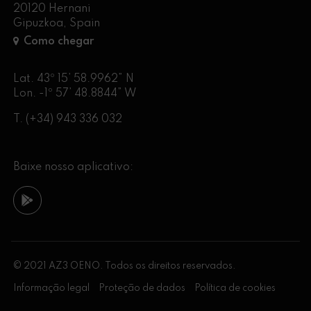
20120 Hernani
Gipuzkoa, Spain
Como chegar
Lat. 43º 15’ 58.9962” N
Lon. -1º 57’ 48.8844” W
T.
(+34) 943 336 032
Baixe nosso aplicativo:
© 2021 AZ3 OENO. Todos os direitos reservados.
Informação legal
Proteção de dados
Política de cookies