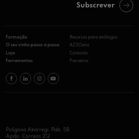
Subscrever
Formação
Recursos para enólogos
O seu vinho passo a passo
AZ3Oeno
Loja
Contacto
Ferramentas
Parceiros
Poligono Akarregi, Pab. 5B
Apdo. Correos 212