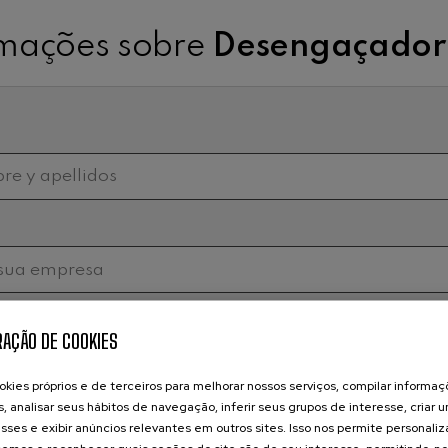
rmações sobre
Desengaçador 
AÇÃO DE COOKIES
kies próprios e de terceiros para melhorar nossos serviços, compilar informa
s, analisar seus hábitos de navegação, inferir seus grupos de interesse, criar u
sses e exibir anúncios relevantes em outros sites. Isso nos permite personali