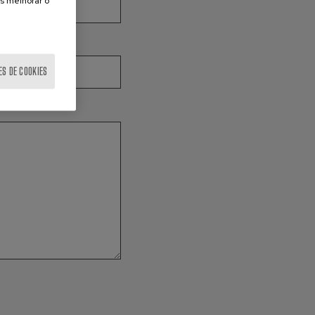
s melhorar o
ES DE COOKIES