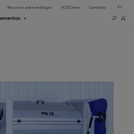
Recursos para enólogos
AZ3Oeno
Contacto
PT
ramentas