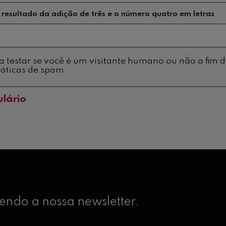
 resultado da adição de três e o número quatro em letras
tar se você é um visitante humano ou não a fim de prevenir
áticas de spam.
ndo a nossa newsletter.