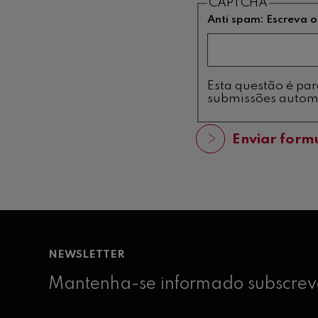
CAPTCHA
Anti spam: Escreva o
Esta questão é para tes
submissões autom
NEWSLETTER
Mantenha-se informado subscreve